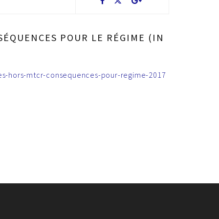
SÉQUENCES POUR LE RÉGIME (IN
ues-hors-mtcr-consequences-pour-regime-2017