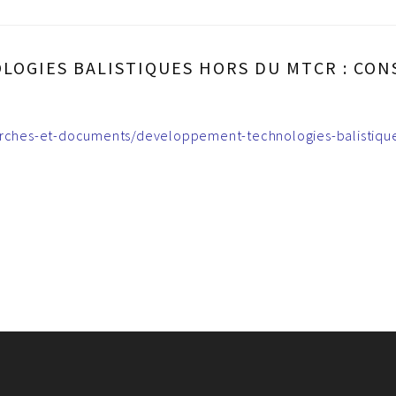
OGIES BALISTIQUES HORS DU MTCR : CON
cherches-et-documents/developpement-technologies-balistiq